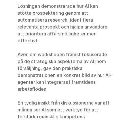
Lösningen demonstrerade hur AI kan 
stötta prospektering genom att 
automatisera research, identifiera 
relevanta prospekt och hjälpa användare 
att prioritera affärsmöjligheter mer 
effektivt.
Även om workshopen främst fokuserade 
på de strategiska aspekterna av AI inom 
försäljning, gav den praktiska 
demonstrationen en konkret bild av hur AI-
agenter kan integreras i framtidens 
arbetsflöden.
En tydlig insikt från diskussionerna var att 
många ser AI som ett verktyg för att 
förstärka mänsklig kompetens.