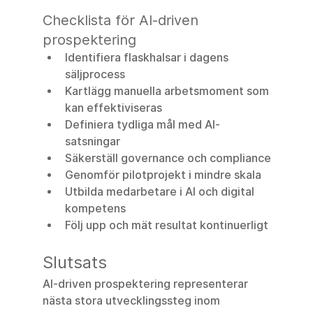
Checklista för AI-driven 
prospektering
Identifiera flaskhalsar i dagens 
säljprocess
Kartlägg manuella arbetsmoment som 
kan effektiviseras
Definiera tydliga mål med AI-
satsningar
Säkerställ governance och compliance
Genomför pilotprojekt i mindre skala
Utbilda medarbetare i AI och digital 
kompetens
Följ upp och mät resultat kontinuerligt
Slutsats
AI-driven prospektering representerar 
nästa stora utvecklingssteg inom 