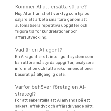
Kommer AI att ersätta säljare?
Nej. AI är främst ett verktyg som hjälper 
säljare att arbeta smartare genom att 
automatisera repetitiva uppgifter och 
frigöra tid för kundrelationer och 
affärsutveckling.
Vad är en AI-agent?
En AI-agent är ett intelligent system som 
kan utföra målstyrda uppgifter, analysera 
information och fatta rekommendationer 
baserat på tillgänglig data.
Varför behöver företag en AI-
strategi?
För att säkerställa att AI används på ett 
säkert, effektivt och affärsdrivande sätt. 