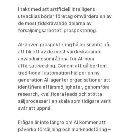
I takt med att artificiell intelligens 
utvecklas börjar företag omvärdera en av 
de mest tidskrävande delarna av 
försäljningsarbetet: prospektering.
AI-driven prospektering håller snabbt på 
att bli ett av de mest värdeskapande 
användningsområdena för AI inom 
affärsutveckling. Genom att gå bortom 
traditionell automation hjälper en ny 
generation AI-agenter organisationer att 
identifiera affärsmöjligheter, genomföra 
research, kvalificera leads och stötta 
säljprocesser i en skala som tidigare varit 
svår att uppnå.
Frågan är inte längre om AI kommer att 
påverka försäljning och marknadsföring – 