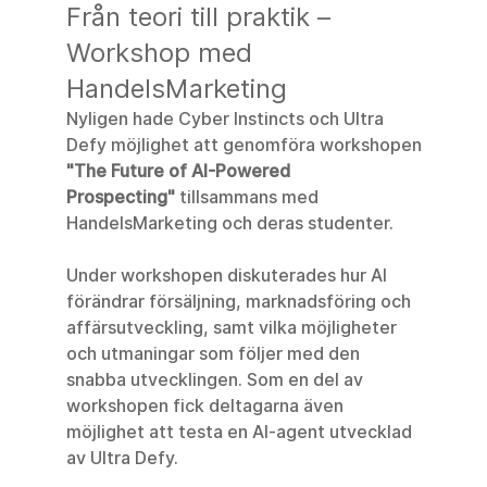
Från teori till praktik – 
Workshop med 
HandelsMarketing
Nyligen hade Cyber Instincts och Ultra 
Defy möjlighet att genomföra workshopen 
"The Future of AI-Powered 
Prospecting"
 tillsammans med 
HandelsMarketing och deras studenter.
Under workshopen diskuterades hur AI 
förändrar försäljning, marknadsföring och 
affärsutveckling, samt vilka möjligheter 
och utmaningar som följer med den 
snabba utvecklingen. Som en del av 
workshopen fick deltagarna även 
möjlighet att testa en AI-agent utvecklad 
av Ultra Defy.