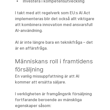
Investera i kompetensutveckling
I takt med att regelverk som EU:s AI Act 
implementeras blir det också allt viktigare 
att kombinera innovation med ansvarsfull 
AI-användning.
AI är inte längre bara en teknikfråga – det 
är en affärsfråga.
Människans roll i framtidens 
försäljning
En vanlig missuppfattning är att AI 
kommer att ersätta säljare.
I verkligheten är framgångsrik försäljning 
fortfarande beroende av mänskliga 
egenskaper såsom: