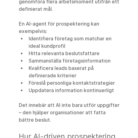
genomföra flera arbetsmoment utifrån ett 
definierat mål.
En AI-agent för prospektering kan 
exempelvis:
Identifiera företag som matchar en 
ideal kundprofil
Hitta relevanta beslutsfattare
Sammanställa företagsinformation
Kvalificera leads baserat på 
definierade kriterier
Föreslå personliga kontaktstrategier
Uppdatera information kontinuerligt
Det innebär att AI inte bara utför uppgifter 
– den hjälper organisationer att fatta 
bättre beslut.
Hur AI-driven prospektering 