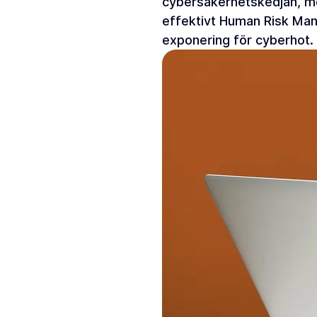
cybersäkerhetskedjan, m
effektivt Human Risk Ma
exponering för cyberhot.