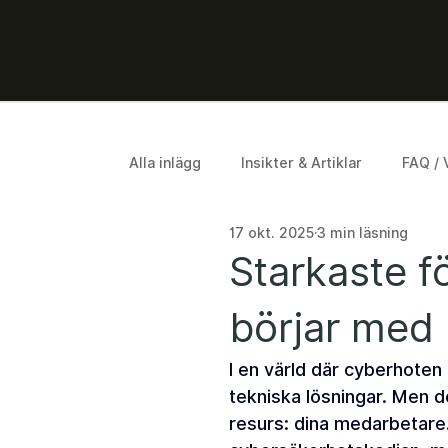
Alla inlägg
Insikter & Artiklar
FAQ / 
17 okt. 2025
3 min läsning
Starkaste f
börjar med
I en värld där cyberhoten b
tekniska lösningar. Men 
resurs: dina medarbetare.