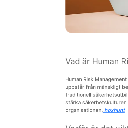
Vad är Human R
Human Risk Management ha
uppstår från mänskligt be
traditionell säkerhetsutbi
stärka säkerhetskulture
organisationen.
 hoxhunt