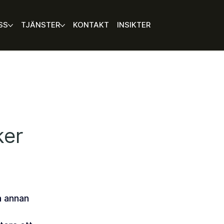
SS
TJÄNSTER
KONTAKT
INSIKTER
ker
 
n annan 