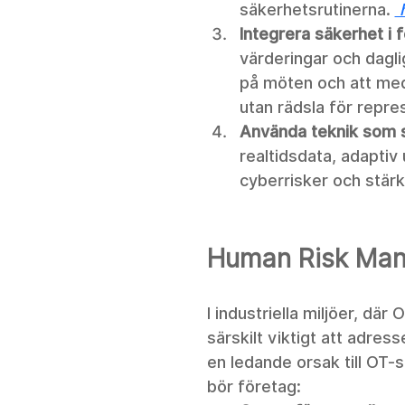
säkerhetsrutinerna. 
 
Integrera säkerhet i 
värderingar och dagli
på möten och att med
utan rädsla för repres
Använda teknik som 
realtidsdata, adaptiv 
cyberrisker och stärk
Human Risk Man
I industriella miljöer, där
särskilt viktigt att adres
en ledande orsak till OT-
bör företag: