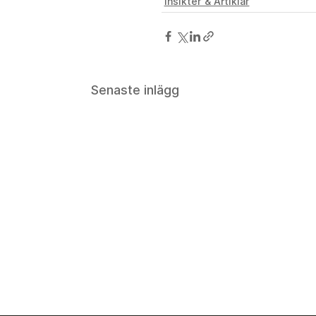
Insikter & Artiklar
Senaste inlägg