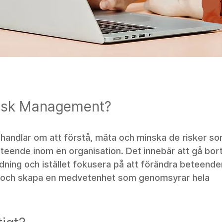
isk Management?
ndlar om att förstå, mäta och minska de risker so
teende inom en organisation. Det innebär att gå bor
ldning och istället fokusera på att förändra beteende
n och skapa en medvetenhet som genomsyrar hela 