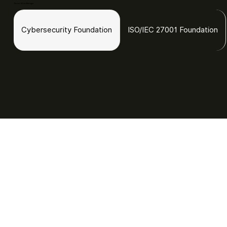
Kurser & Certifieringar
Cybersecurity Foundation
ISO/IEC 27001 Foundation